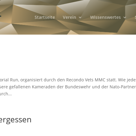
Startseite
Verein
Wissenswertes
ial Run, organisiert durch den Recondo Vets MMC statt. Wie jede
unsere gefallenen Kameraden der Bundeswehr und der Nato-Partne
rch...
ergessen