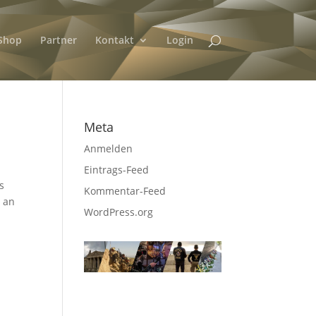
Shop
Partner
Kontakt
Login
Meta
Anmelden
Eintrags-Feed
s
Kommentar-Feed
r an
WordPress.org