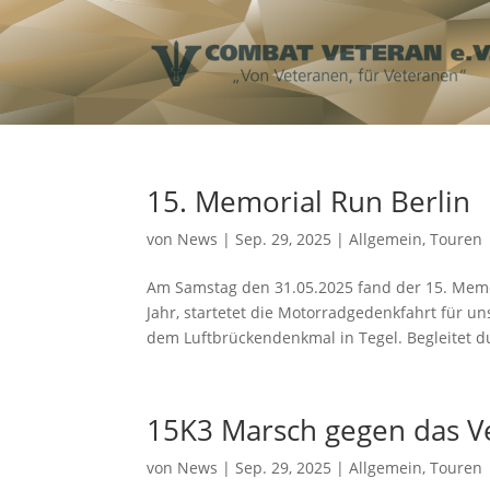
15. Memorial Run Berlin
von
News
|
Sep. 29, 2025
|
Allgemein
,
Touren
Am Samstag den 31.05.2025 fand der 15. Memor
Jahr, startetet die Motorradgedenkfahrt für 
dem Luftbrückendenkmal in Tegel. Begleitet du
15K3 Marsch gegen das V
von
News
|
Sep. 29, 2025
|
Allgemein
,
Touren