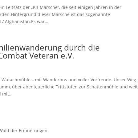
n Leitsatz der „K3-Märsche“, die seit einigen Jahren in der
rden.Hintergrund dieser Märsche ist das sogenannte
 / Afghanistan.Es war...
ilienwanderung durch die
Combat Veteran e.V.
er Wutachmühle – mit Wanderbus und voller Vorfreude. Unser Weg
amm, über abenteuerliche Trittstufen zur Schattenmühle und weit
 mit...
Wald der Erinnerungen