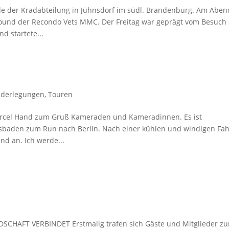
le der Kradabteilung in Jühnsdorf im südl. Brandenburg. Am Aben
und der Recondo Vets MMC. Der Freitag war geprägt vom Besuch
 startete...
ederlegungen
,
Touren
rcel Hand zum Gruß Kameraden und Kameradinnen. Es ist
esbaden zum Run nach Berlin. Nach einer kühlen und windigen Fah
d an. Ich werde...
AFT VERBINDET Erstmalig trafen sich Gäste und Mitglieder zu