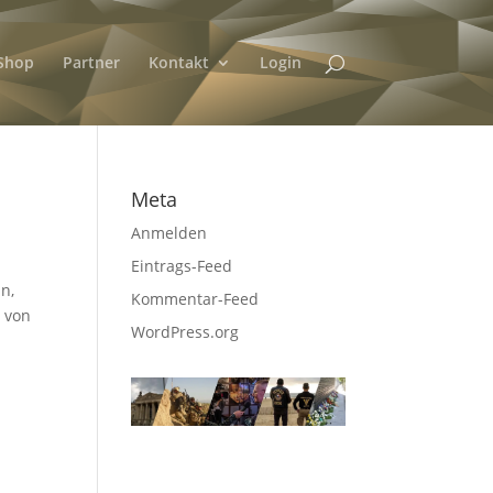
Shop
Partner
Kontakt
Login
Meta
Anmelden
Eintrags-Feed
n,
Kommentar-Feed
g von
WordPress.org