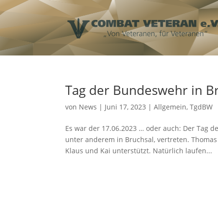
Tag der Bundeswehr in B
von
News
|
Juni 17, 2023
|
Allgemein
,
TgdBW
Es war der 17.06.2023 … oder auch: Der Tag 
unter anderem in Bruchsal, vertreten. Thomas 
Klaus und Kai unterstützt. Natürlich laufen...