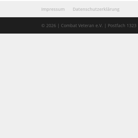
Impressum
Datenschutzerklärung
© 2026 | Combat Veteran e.V. | Postfach 132