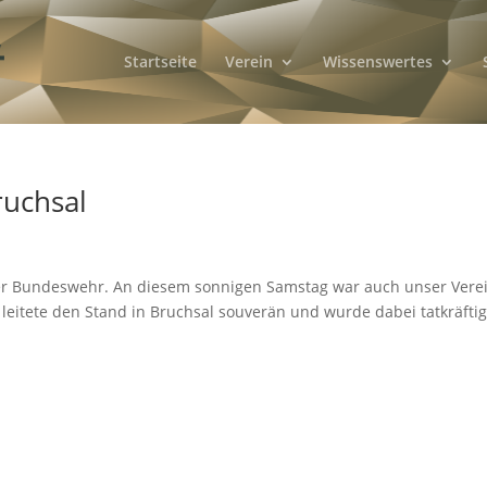
Startseite
Verein
Wissenswertes
ruchsal
der Bundeswehr. An diesem sonnigen Samstag war auch unser Verei
leitete den Stand in Bruchsal souverän und wurde dabei tatkräfti