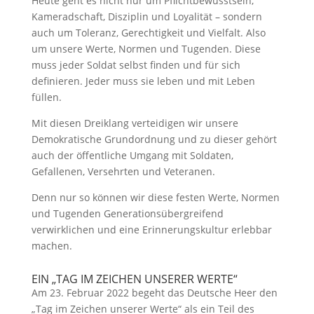
Heute geht es nicht nur um Pflichtbewusstsein,
Kameradschaft, Disziplin und Loyalität – sondern
auch um Toleranz, Gerechtigkeit und Vielfalt. Also
um unsere Werte, Normen und Tugenden. Diese
muss jeder Soldat selbst finden und für sich
definieren. Jeder muss sie leben und mit Leben
füllen.
Mit diesen Dreiklang verteidigen wir unsere
Demokratische Grundordnung und zu dieser gehört
auch der öffentliche Umgang mit Soldaten,
Gefallenen, Versehrten und Veteranen.
Denn nur so können wir diese festen Werte, Normen
und Tugenden Generationsübergreifend
verwirklichen und eine Erinnerungskultur erlebbar
machen.
EIN „TAG IM ZEICHEN UNSERER WERTE“
Am 23. Februar 2022 begeht das Deutsche Heer den
„Tag im Zeichen unserer Werte“ als ein Teil des