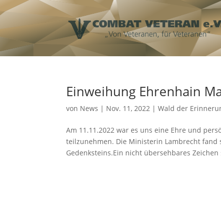
Einweihung Ehrenhain Maz
von
News
|
Nov. 11, 2022
|
Wald der Erinner
Am 11.11.2022 war es uns eine Ehre und persö
teilzunehmen. Die Ministerin Lambrecht fand
Gedenksteins.Ein nicht übersehbares Zeichen st