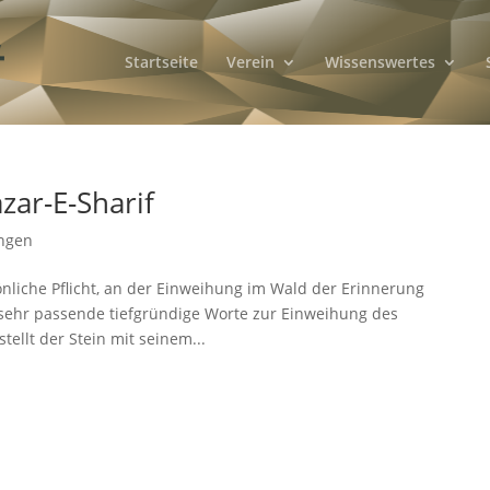
Startseite
Verein
Wissenswertes
ar-E-Sharif
ungen
nliche Pflicht, an der Einweihung im Wald der Erinnerung
 sehr passende tiefgründige Worte zur Einweihung des
ellt der Stein mit seinem...