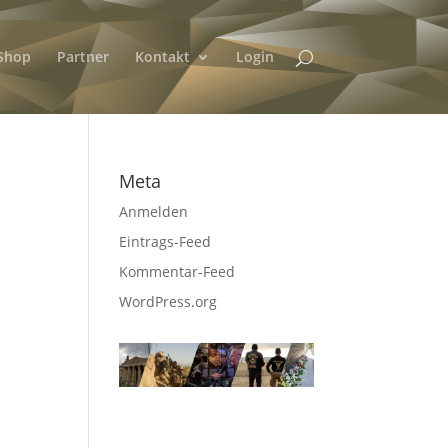
Shop
Partner
Kontakt
Login
Meta
Anmelden
Eintrags-Feed
Kommentar-Feed
WordPress.org