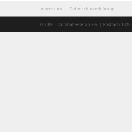
Impressum
Datenschutzerklärung
© 2026 | Combat Veteran e.V. | Postfach 132