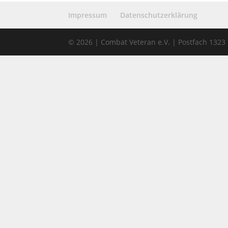
Impressum
Datenschutzerklärung
© 2026 | Combat Veteran e.V. | Postfach 132