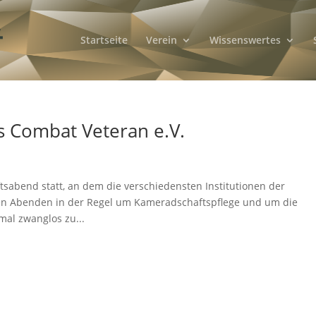
Startseite
Verein
Wissenswertes
 Combat Veteran e.V.
sabend statt, an dem die verschiedensten Institutionen der
hen Abenden in der Regel um Kameradschaftspflege und um die
mal zwanglos zu...