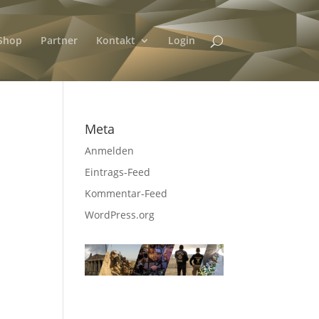
Shop
Partner
Kontakt
Login
Meta
Anmelden
Eintrags-Feed
Kommentar-Feed
WordPress.org