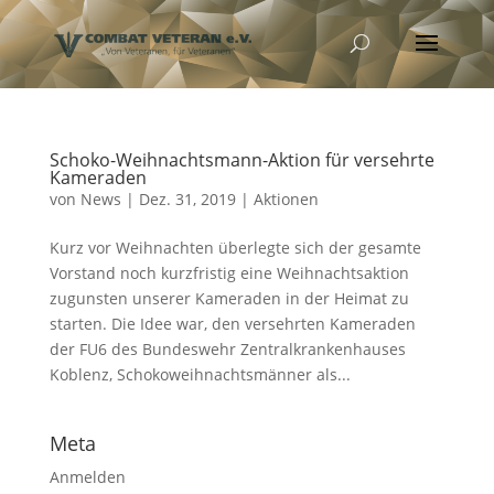
Schoko-Weihnachtsmann-Aktion für versehrte
Kameraden
von
News
|
Dez. 31, 2019
|
Aktionen
Kurz vor Weihnachten überlegte sich der gesamte
Vorstand noch kurzfristig eine Weihnachtsaktion
zugunsten unserer Kameraden in der Heimat zu
starten. Die Idee war, den versehrten Kameraden
der FU6 des Bundeswehr Zentralkrankenhauses
Koblenz, Schokoweihnachtsmänner als...
Meta
Anmelden