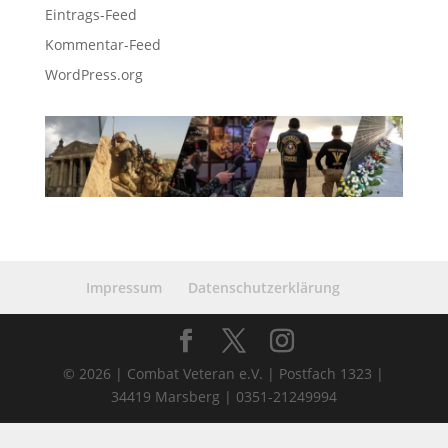
Eintrags-Feed
Kommentar-Feed
WordPress.org
Impressum
Datenschutzerklärung
© 2026 | Combat Veteran e.V. | Postfach 1323 |
34419 Marsberg | 0351-21249994