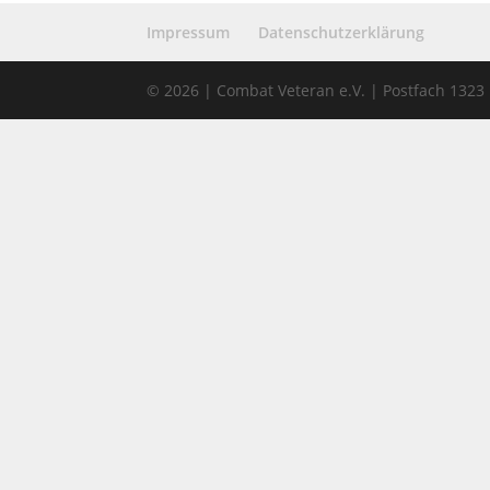
Impressum
Datenschutzerklärung
© 2026 | Combat Veteran e.V. | Postfach 132