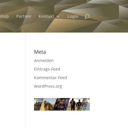
Shop
Partner
Kontakt
Login
Meta
Anmelden
Eintrags-Feed
Kommentar-Feed
WordPress.org