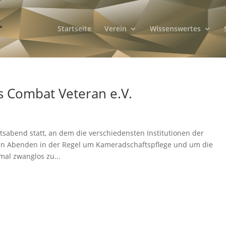
Startseite
Verein
Wissenswertes
 Combat Veteran e.V.
sabend statt, an dem die verschiedensten Institutionen der
hen Abenden in der Regel um Kameradschaftspflege und um die
mal zwanglos zu...