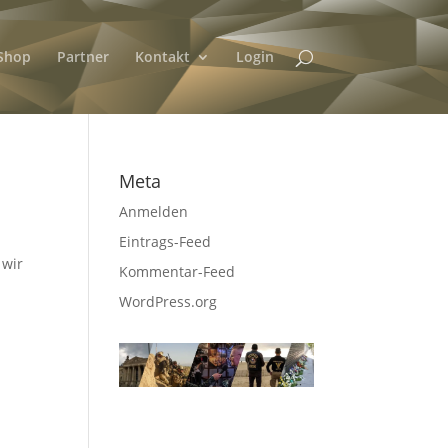
Shop
Partner
Kontakt
Login
Meta
Anmelden
Eintrags-Feed
 wir
Kommentar-Feed
WordPress.org