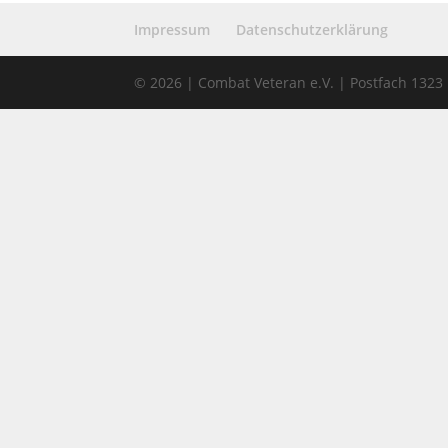
Impressum
Datenschutzerklärung
© 2026 | Combat Veteran e.V. | Postfach 132