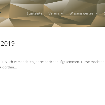
Startseite
Verein
Wissenswertes
 2019
em kürzlich versendeten Jahresbericht aufgekommen. Diese möchten
 dorthin...