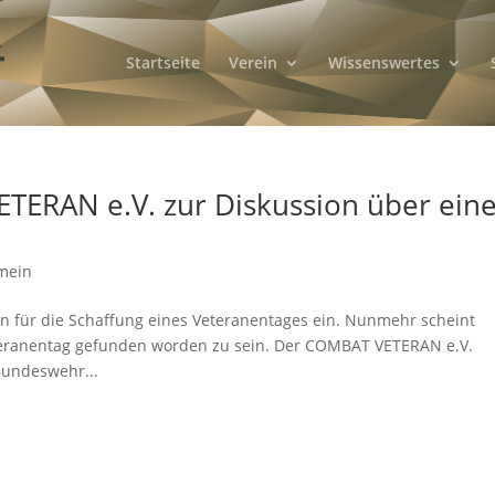
Startseite
Verein
Wissenswertes
TERAN e.V. zur Diskussion über ein
mein
en für die Schaffung eines Veteranentages ein. Nunmehr scheint
Veteranentag gefunden worden zu sein. Der COMBAT VETERAN e.V.
Bundeswehr...