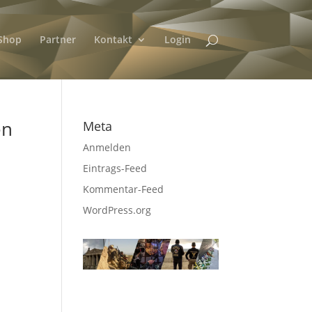
Shop
Partner
Kontakt
Login
en
Meta
Anmelden
Eintrags-Feed
Kommentar-Feed
WordPress.org