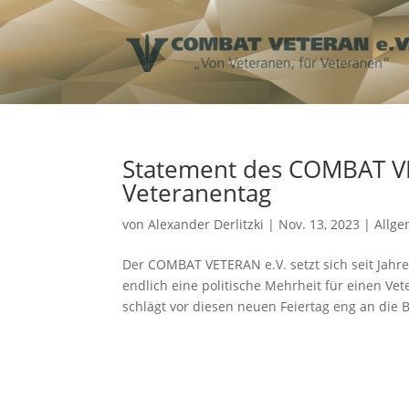
Statement des COMBAT VE
Veteranentag
von
Alexander Derlitzki
|
Nov. 13, 2023
|
Allge
Der COMBAT VETERAN e.V. setzt sich seit Jahr
endlich eine politische Mehrheit für einen 
schlägt vor diesen neuen Feiertag eng an die 