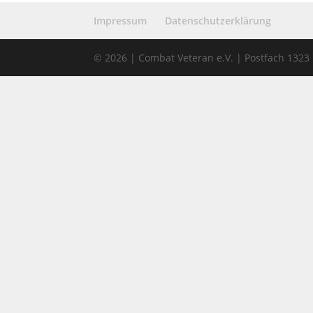
Impressum
Datenschutzerklärung
© 2026 | Combat Veteran e.V. | Postfach 132