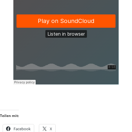
Teilen mit:
Facebook
X